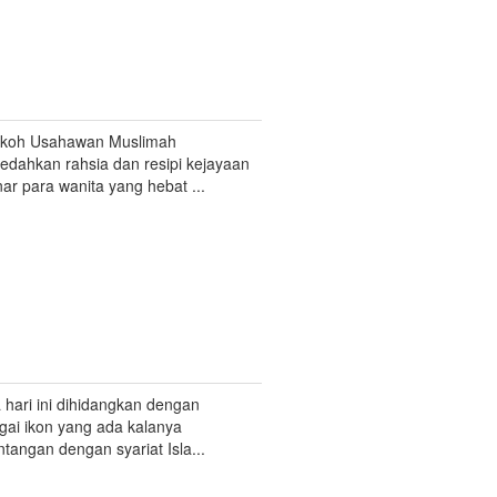
okoh Usahawan Muslimah
dahkan rahsia dan resipi kejayaan
ar para wanita yang hebat ...
 hari ini dihidangkan dengan
gai ikon yang ada kalanya
ntangan dengan syariat Isla...