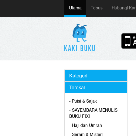
Utama
Tebus
Hubungi Ka
Kategori
Terokai
- Puisi & Sajak
- SAYEMBARA MENULIS
BUKU FIXI
- Haji dan Umrah
- Seram & Misteri