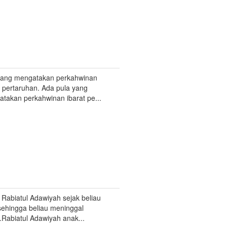
yang mengatakan perkahwinan
t pertaruhan. Ada pula yang
takan perkahwinan ibarat pe...
 Rabiatul Adawiyah sejak beliau
 sehingga beliau meninggal
.Rabiatul Adawiyah anak...