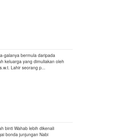
a-galanya bermula daripada
h keluarga yang dimuliakan oleh
s.w.t. Lahir seorang p...
h binti Wahab lebih dikenali
ai bonda junjungan Nabi