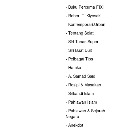
- Buku Percuma FIXI
- Robert T. Kiyosaki
- Kontemporari.Urban
- Tentang Solat
- Siri Tunas Super
- Siri Buat Duit
- Pelbagai Tips
- Hamka
- A. Samad Said
- Resipi & Masakan
- Srikandi Islam
- Pahlawan Islam
- Pahlawan & Sejarah
Negara
- Anekdot