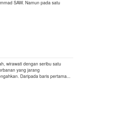
mmad SAW. Namun pada satu
h, wirawati dengan seribu satu
rbanan yang jarang
engahkan. Daripada baris pertama...