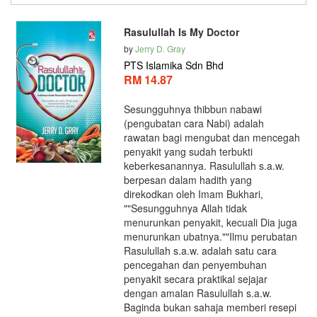
Rasulullah Is My Doctor
by
Jerry D. Gray
PTS Islamika Sdn Bhd
RM 14.87
Sesungguhnya thibbun nabawi
(pengubatan cara Nabi) adalah
rawatan bagi mengubat dan mencegah
penyakit yang sudah terbukti
keberkesanannya. Rasulullah s.a.w.
berpesan dalam hadith yang
direkodkan oleh Imam Bukhari,
""Sesungguhnya Allah tidak
menurunkan penyakit, kecuali Dia juga
menurunkan ubatnya.""Ilmu perubatan
Rasulullah s.a.w. adalah satu cara
pencegahan dan penyembuhan
penyakit secara praktikal sejajar
dengan amalan Rasulullah s.a.w.
Baginda bukan sahaja memberi resepi