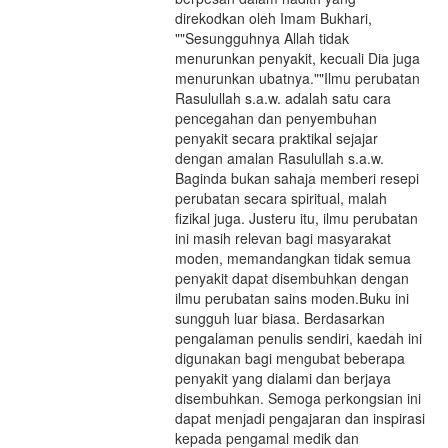
direkodkan oleh Imam Bukhari,
""Sesungguhnya Allah tidak
menurunkan penyakit, kecuali Dia juga
menurunkan ubatnya.""Ilmu perubatan
Rasulullah s.a.w. adalah satu cara
pencegahan dan penyembuhan
penyakit secara praktikal sejajar
dengan amalan Rasulullah s.a.w.
Baginda bukan sahaja memberi resepi
perubatan secara spiritual, malah
fizikal juga. Justeru itu, ilmu perubatan
ini masih relevan bagi masyarakat
moden, memandangkan tidak semua
penyakit dapat disembuhkan dengan
ilmu perubatan sains moden.Buku ini
sungguh luar biasa. Berdasarkan
pengalaman penulis sendiri, kaedah ini
digunakan bagi mengubat beberapa
penyakit yang dialami dan berjaya
disembuhkan. Semoga perkongsian ini
dapat menjadi pengajaran dan inspirasi
kepada pengamal medik dan