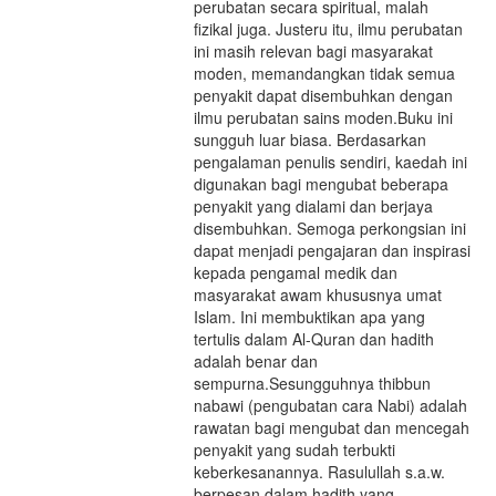
perubatan secara spiritual, malah
fizikal juga. Justeru itu, ilmu perubatan
ini masih relevan bagi masyarakat
moden, memandangkan tidak semua
penyakit dapat disembuhkan dengan
ilmu perubatan sains moden.Buku ini
sungguh luar biasa. Berdasarkan
pengalaman penulis sendiri, kaedah ini
digunakan bagi mengubat beberapa
penyakit yang dialami dan berjaya
disembuhkan. Semoga perkongsian ini
dapat menjadi pengajaran dan inspirasi
kepada pengamal medik dan
masyarakat awam khususnya umat
Islam. Ini membuktikan apa yang
tertulis dalam Al-Quran dan hadith
adalah benar dan
sempurna.Sesungguhnya thibbun
nabawi (pengubatan cara Nabi) adalah
rawatan bagi mengubat dan mencegah
penyakit yang sudah terbukti
keberkesanannya. Rasulullah s.a.w.
berpesan dalam hadith yang