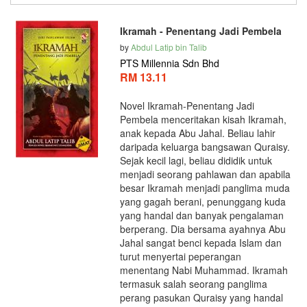
Ikramah - Penentang Jadi Pembela
by
Abdul Latip bin Talib
PTS Millennia Sdn Bhd
RM 13.11
Novel Ikramah-Penentang Jadi
Pembela menceritakan kisah Ikramah,
anak kepada Abu Jahal. Beliau lahir
daripada keluarga bangsawan Quraisy.
Sejak kecil lagi, beliau dididik untuk
menjadi seorang pahlawan dan apabila
besar Ikramah menjadi panglima muda
yang gagah berani, penunggang kuda
yang handal dan banyak pengalaman
berperang. Dia bersama ayahnya Abu
Jahal sangat benci kepada Islam dan
turut menyertai peperangan
menentang Nabi Muhammad. Ikramah
termasuk salah seorang panglima
perang pasukan Quraisy yang handal