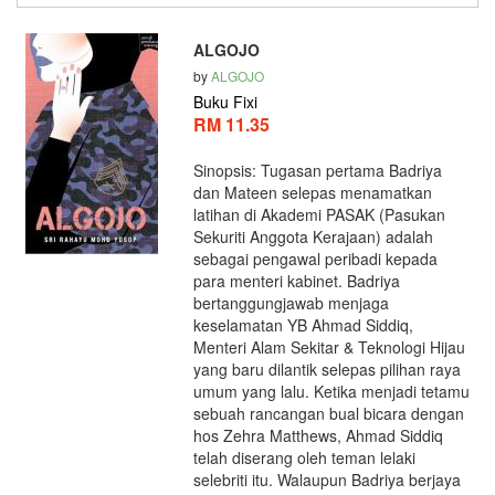
ALGOJO
by
ALGOJO
Buku Fixi
RM 11.35
Sinopsis: Tugasan pertama Badriya
dan Mateen selepas menamatkan
latihan di Akademi PASAK (Pasukan
Sekuriti Anggota Kerajaan) adalah
sebagai pengawal peribadi kepada
para menteri kabinet. Badriya
bertanggungjawab menjaga
keselamatan YB Ahmad Siddiq,
Menteri Alam Sekitar & Teknologi Hijau
yang baru dilantik selepas pilihan raya
umum yang lalu. Ketika menjadi tetamu
sebuah rancangan bual bicara dengan
hos Zehra Matthews, Ahmad Siddiq
telah diserang oleh teman lelaki
selebriti itu. Walaupun Badriya berjaya