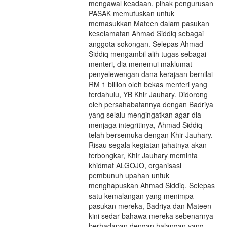
mengawal keadaan, pihak pengurusan
PASAK memutuskan untuk
memasukkan Mateen dalam pasukan
keselamatan Ahmad Siddiq sebagai
anggota sokongan. Selepas Ahmad
Siddiq mengambil alih tugas sebagai
menteri, dia menemui maklumat
penyelewengan dana kerajaan bernilai
RM 1 billion oleh bekas menteri yang
terdahulu, YB Khir Jauhary. Didorong
oleh persahabatannya dengan Badriya
yang selalu mengingatkan agar dia
menjaga integritinya, Ahmad Siddiq
telah bersemuka dengan Khir Jauhary.
Risau segala kegiatan jahatnya akan
terbongkar, Khir Jauhary meminta
khidmat ALGOJO, organisasi
pembunuh upahan untuk
menghapuskan Ahmad Siddiq. Selepas
satu kemalangan yang menimpa
pasukan mereka, Badriya dan Mateen
kini sedar bahawa mereka sebenarnya
berhadapan dengan halangan yang