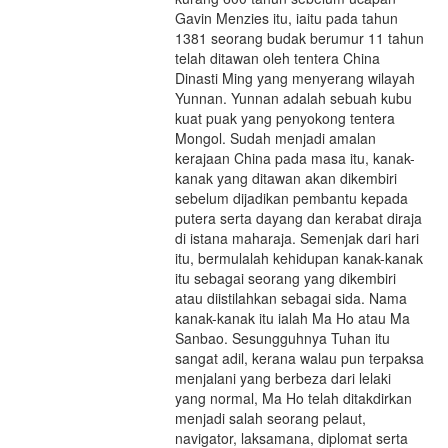
Gavin Menzies itu, iaitu pada tahun
1381 seorang budak berumur 11 tahun
telah ditawan oleh tentera China
Dinasti Ming yang menyerang wilayah
Yunnan. Yunnan adalah sebuah kubu
kuat puak yang penyokong tentera
Mongol. Sudah menjadi amalan
kerajaan China pada masa itu, kanak-
kanak yang ditawan akan dikembiri
sebelum dijadikan pembantu kepada
putera serta dayang dan kerabat diraja
di istana maharaja. Semenjak dari hari
itu, bermulalah kehidupan kanak-kanak
itu sebagai seorang yang dikembiri
atau diistilahkan sebagai sida. Nama
kanak-kanak itu ialah Ma Ho atau Ma
Sanbao. Sesungguhnya Tuhan itu
sangat adil, kerana walau pun terpaksa
menjalani yang berbeza dari lelaki
yang normal, Ma Ho telah ditakdirkan
menjadi salah seorang pelaut,
navigator, laksamana, diplomat serta