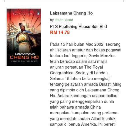
Laksamana Cheng Ho
by
Imran Yusuf
PTS Publishing House Sdn Bhd
RM 14.78
Pada 15 hari bulan Mac 2002, seorang
ahli sejarah amatur dan bekas pegawai
tentera laut Inggeris, Gavin Menzies
telah berucap dalam satu majlis
anjuran persatuan The Royal
Geographical Society di London.
Selama 15 tahun beliau mengkaji
tentang pelayaran armada Dinasti Ming
yang dipimpin oleh Laksamana Cheng
Ho. Antara kandungan ucapan beliau
yang paling menggemparkan dunia
ialah bahawa armada China
merupakan kumpulan orang pertama
yang meredah Lautan Atlantik untuk
sampai di benua Amerika. Ini bererti