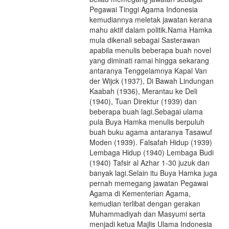
Pegawai Tinggi Agama Indonesia
kemudiannya meletak jawatan kerana
mahu aktif dalam politik.Nama Hamka
mula dikenali sebagai Sasterawan
apabila menulis beberapa buah novel
yang diminati ramai hingga sekarang
antaranya Tenggelamnya Kapal Van
der Wijck (1937), Di Bawah Lindungan
Kaabah (1936), Merantau ke Deli
(1940), Tuan Direktur (1939) dan
beberapa buah lagi.Sebagai ulama
pula Buya Hamka menulis berpuluh
buah buku agama antaranya Tasawuf
Moden (1939). Falsafah Hidup (1939)
Lembaga Hidup (1940) Lembaga Budi
(1940) Tafsir al Azhar 1-30 juzuk dan
banyak lagi.Selain itu Buya Hamka juga
pernah memegang jawatan Pegawai
Agama di Kementerian Agama,
kemudian terlibat dengan gerakan
Muhammadiyah dan Masyumi serta
menjadi ketua Majlis Ulama Indonesia