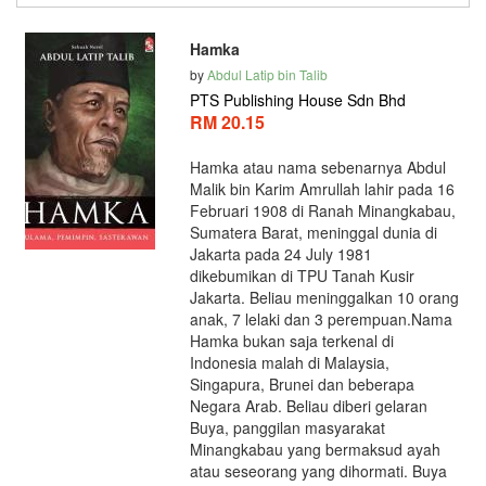
Hamka
by
Abdul Latip bin Talib
PTS Publishing House Sdn Bhd
RM 20.15
Hamka atau nama sebenarnya Abdul
Malik bin Karim Amrullah lahir pada 16
Februari 1908 di Ranah Minangkabau,
Sumatera Barat, meninggal dunia di
Jakarta pada 24 July 1981
dikebumikan di TPU Tanah Kusir
Jakarta. Beliau meninggalkan 10 orang
anak, 7 lelaki dan 3 perempuan.Nama
Hamka bukan saja terkenal di
Indonesia malah di Malaysia,
Singapura, Brunei dan beberapa
Negara Arab. Beliau diberi gelaran
Buya, panggilan masyarakat
Minangkabau yang bermaksud ayah
atau seseorang yang dihormati. Buya