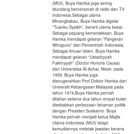
(MUI). Buya Hamka juga sering
diundang berceramah di radio dan TV
Indonesia.Sebagai ulama
Minangkabau, Buya Hamka digelar
“Tuanku Syaikh”, berarti ulama besar.
Sebagai pejuang kemerdekaan, Buya
Hamka mendapat gelaran “Pangeran
Wiroguno” dari Pemerintah Indonesia.
Sebagai ilmuan Islam, Buya Hamka
mendapat gelaran “Ustadzyyah
Fakhryyah” (Doctor Honoris Causa)
dari Universitas Al-Azhar, Mesir, pada
1959. Buya Hamka juga
dianugerahkan Prof Doktor Hamka dari
Universiti Kebangsaan Malaysia pada
tahun 1974.Buya Hamka pernah
ditahan selama dua tahun empat bulan
disebabkan perbezaan fahaman politik
dengan Presiden Suekarno. Buya
Hamka pernah menjadi ketua Majlis
Ulama Indonesia (MUI) tetapi
kemudiannya meletak jawatan kerana