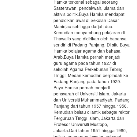
Hamka terkenal sebagai seorang
Sasterawan, pendakwah, ulama dan
aktivis politik.Buya Hamka mendapat
pendidikan awal di Sekolah Dasar
Maninjau sehingga darjah dua.
Kemudian menyambung pelajaran di
Thawalib yang didirikan oleh bapanya
sendiri di Padang Panjang. Di situ Buya
Hamka belajar agama dan bahasa
Arab.Buya Hamka pernah menjadi
guru agama pada tahun 1927 di
sekolah Agama Perkebunan Tebing
Tinggi, Medan kemudian berpindah ke
Padang Panjang pada tahun 1929.
Buya Hamka pernah menjadi
pensyarah di Universiti Islam, Jakarta
dan Universiti Muhammadiyah, Padang
Panjang dari tahun 1957 hingga 1958.
Kemudian beliau dilantik sebagai rektor
Perguruan Tinggi Islam, Jakarta dan
Profesor Universiti Mustopo,
Jakarta.Dari tahun 1951 hingga 1960,
beliau memegang jawatan sebagai