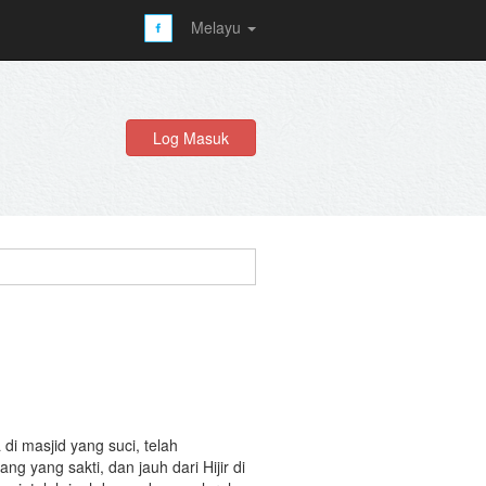
Melayu
Log Masuk
i masjid yang suci, telah
g yang sakti, dan jauh dari Hijir di