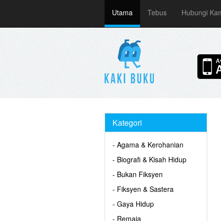
Utama
Tebus
Hubungi Ka
Kategori
- Agama & Kerohanian
- Biografi & Kisah Hidup
- Bukan Fiksyen
- Fiksyen & Sastera
- Gaya Hidup
- Remaja