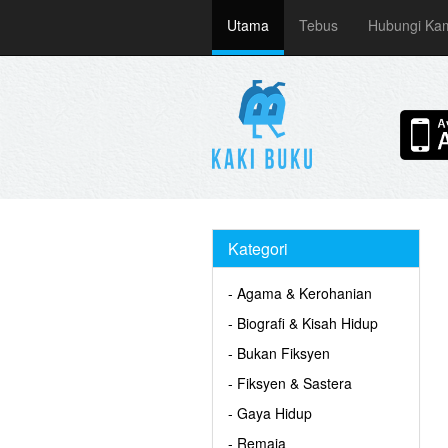
Utama
Tebus
Hubungi Ka
Kategori
- Agama & Kerohanian
- Biografi & Kisah Hidup
- Bukan Fiksyen
- Fiksyen & Sastera
- Gaya Hidup
- Remaja