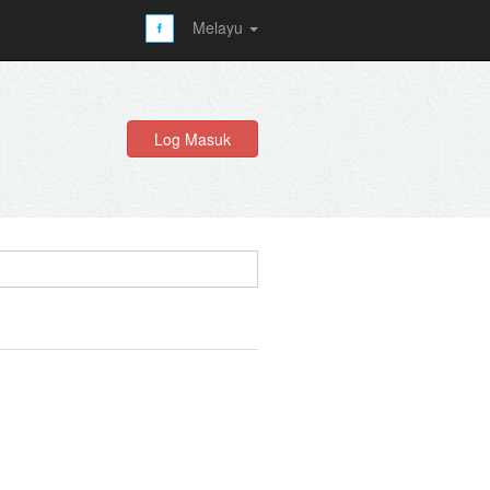
Melayu
Log Masuk