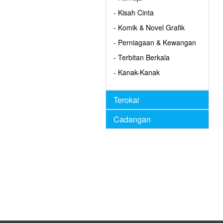
- Kisah Cinta
- Komik & Novel Grafik
- Perniagaan & Kewangan
- Terbitan Berkala
- Kanak-Kanak
Terokai
Cadangan